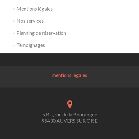
Mentions légales
Nos services
Planning de réservation
Témoignages
mentions légales
5 Bis, rue de la Bourgogne
95430 AUVERS SUR OISE