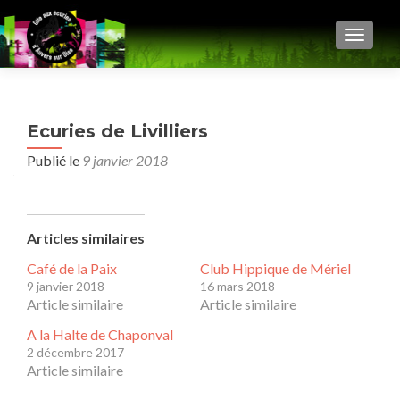
AFFIC
Ecuries de Livilliers
Publié le
9 janvier 2018
Articles similaires
Café de la Paix
Club Hippique de Mériel
9 janvier 2018
16 mars 2018
Article similaire
Article similaire
A la Halte de Chaponval
2 décembre 2017
Article similaire