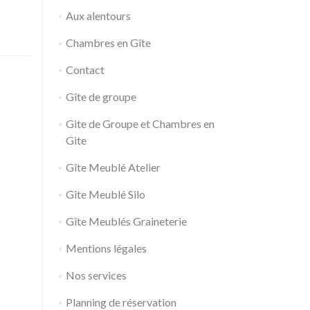
Aux alentours
Chambres en Gîte
Contact
Gîte de groupe
Gite de Groupe et Chambres en
Gite
Gîte Meublé Atelier
Gîte Meublé Silo
Gîte Meublés Graineterie
Mentions légales
Nos services
Planning de réservation