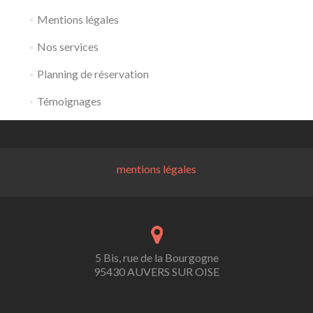
Mentions légales
Nos services
Planning de réservation
Témoignages
mentions légales
5 Bis, rue de la Bourgogne
95430 AUVERS SUR OISE