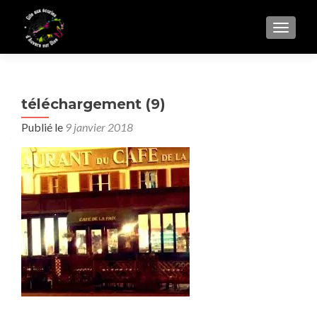
AFFIC
téléchargement (9)
Publié le
9 janvier 2018