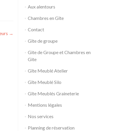
Aux alentours
Chambres en Gîte
Contact
eurs
→
Gîte de groupe
Gite de Groupe et Chambres en
Gite
Gîte Meublé Atelier
Gîte Meublé Silo
Gîte Meublés Graineterie
Mentions légales
Nos services
Planning de réservation