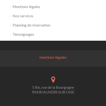
Mentions légales
Nos services
Planning de réservation
Témoignages
mentions légales
5 Bis, rue de la Bourgogne
95430 AUVERS SUR OISE