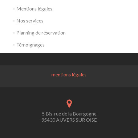
Mentions légales
Nos services
Planning de réservation
Témoignages
mentions légales
5 Bis, rue de la Bourgogne
95430 AUVERS SUR OISE