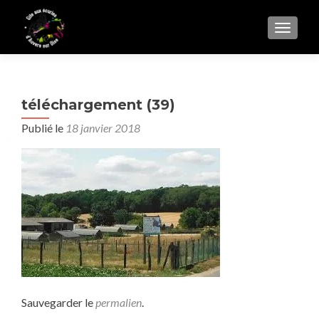
AFFIC
téléchargement (39)
Publié le
18 janvier 2018
Sauvegarder le
permalien
.