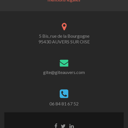
5 Bis, rue de la Bourgogne
95430 AUVERS SUR OISE
gite@giteauvers.com
06 84 81 67 52
Lien
Lien
Lien