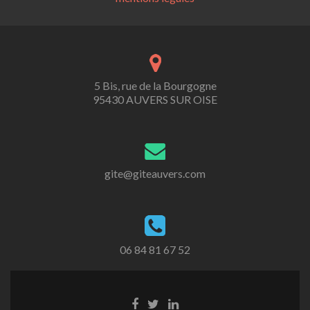
5 Bis, rue de la Bourgogne
95430 AUVERS SUR OISE
gite@giteauvers.com
06 84 81 67 52
Lien
Lien
Lien