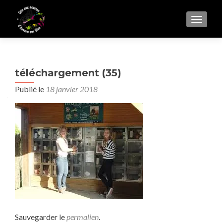
AFFIC
téléchargement (35)
Publié le
18 janvier 2018
Sauvegarder le
permalien
.