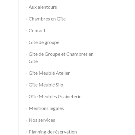
Aux alentours
Chambres en Gîte
Contact
Gîte de groupe
Gite de Groupe et Chambres en
Gite
Gîte Meublé Atelier
Gîte Meublé Silo
Gîte Meublés Graineterie
Mentions légales
Nos services
Planning de réservation