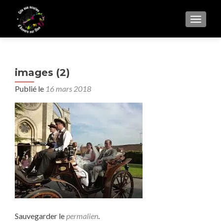
AFFIC
images (2)
Publié le
16 mars 2018
Sauvegarder le
permalien
.