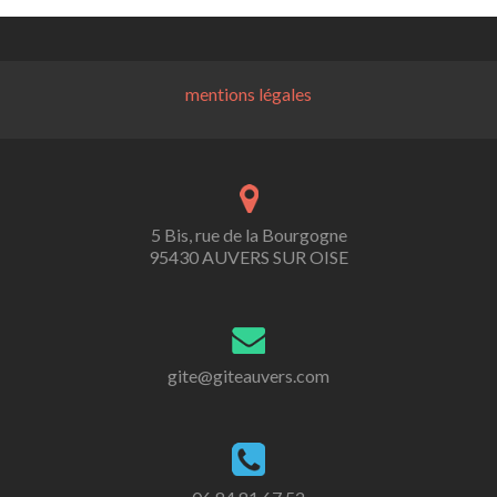
mentions légales
5 Bis, rue de la Bourgogne
95430 AUVERS SUR OISE
gite@giteauvers.com