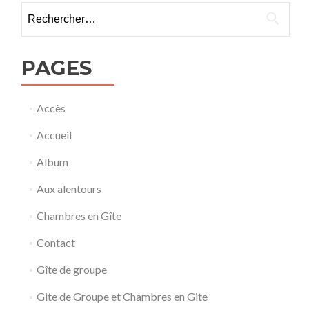
de
Rechercher :
l’article
PAGES
Accès
Accueil
Album
Aux alentours
Chambres en Gîte
Contact
Gîte de groupe
Gite de Groupe et Chambres en Gite