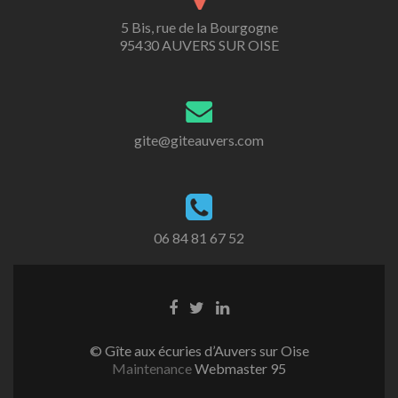
5 Bis, rue de la Bourgogne
95430 AUVERS SUR OISE
gite@giteauvers.com
06 84 81 67 52
Lien
Lien
Lien
Facebook
Twitter
Linkedin
© Gîte aux écuries d’Auvers sur Oise
Maintenance
Webmaster 95