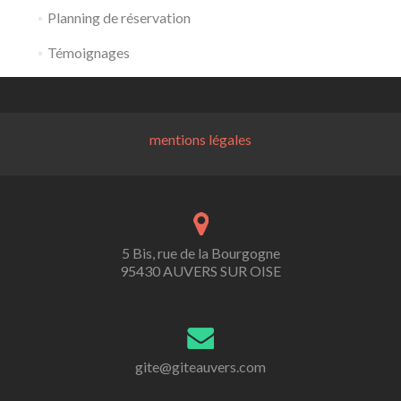
Planning de réservation
Témoignages
mentions légales
5 Bis, rue de la Bourgogne
95430 AUVERS SUR OISE
gite@giteauvers.com