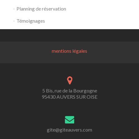
Planning de réservation
Témoignages
mentions légales
5 Bis, rue de la Bourgogne
95430 AUVERS SUR OISE
gite@giteauvers.com