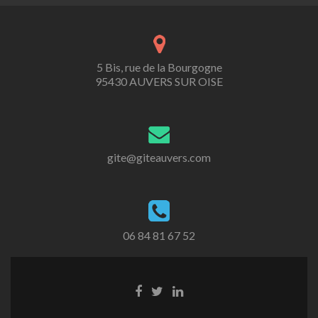
5 Bis, rue de la Bourgogne
95430 AUVERS SUR OISE
gite@giteauvers.com
06 84 81 67 52
Lien
Lien
Lien
Facebook
Twitter
Linkedin