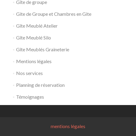
Gîte de groupe
Gite de Groupe et Chambres en Gite
Gîte Meublé Atelier
Gîte Meublé Silo
Gîte Meublés Graineterie
Mentions légales
Nos services
Planning de réservation
Témoignages
mentions légales