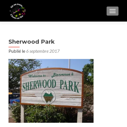
AFFIC
Sherwood Park
Publié le
6 septembre 2017