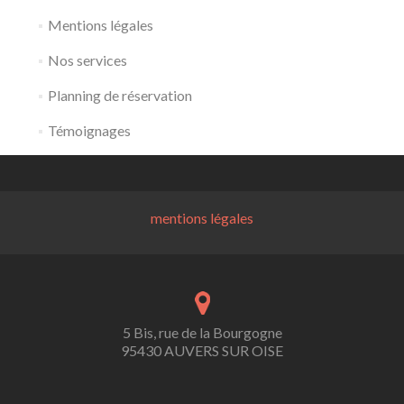
Mentions légales
Nos services
Planning de réservation
Témoignages
mentions légales
5 Bis, rue de la Bourgogne
95430 AUVERS SUR OISE