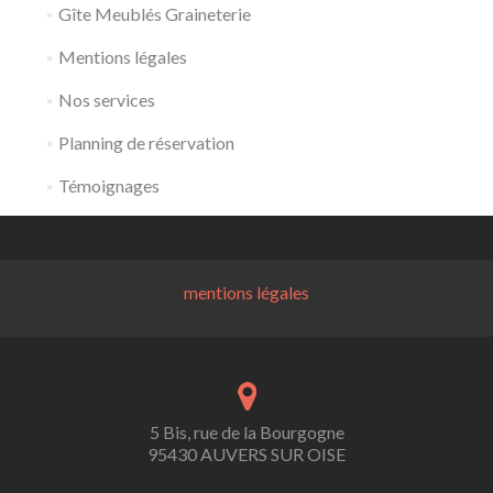
Gîte Meublés Graineterie
Mentions légales
Nos services
Planning de réservation
Témoignages
mentions légales
5 Bis, rue de la Bourgogne
95430 AUVERS SUR OISE