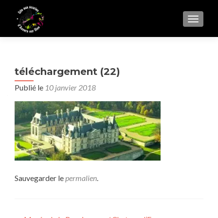
AFFIC
téléchargement (22)
Publié le
10 janvier 2018
Sauvegarder le
permalien
.