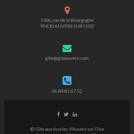
5 Bis, rue de la Bourgogne
95430 AUVERS SUR OISE
gite@giteauvers.com
06 84 81 67 52
Lien
Lien
Lien
Facebook
Twitter
Linkedin
© Gîte aux écuries d’Auvers sur Oise