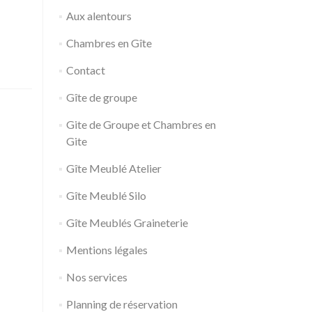
Aux alentours
Chambres en Gîte
Contact
Gîte de groupe
Gite de Groupe et Chambres en
Gite
Gîte Meublé Atelier
Gîte Meublé Silo
Gîte Meublés Graineterie
Mentions légales
Nos services
Planning de réservation