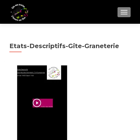
AFFIC
Etats-Descriptifs-Gite-Graneterie