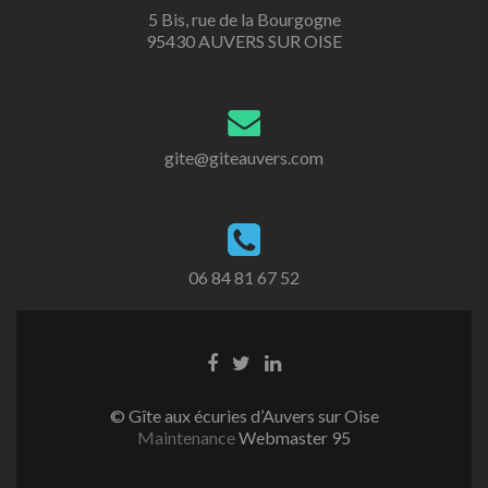
5 Bis, rue de la Bourgogne
95430 AUVERS SUR OISE
gite@giteauvers.com
06 84 81 67 52
Lien
Lien
Lien
Facebook
Twitter
Linkedin
© Gîte aux écuries d’Auvers sur Oise
Maintenance
Webmaster 95