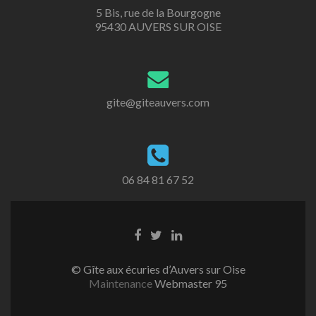
5 Bis, rue de la Bourgogne
95430 AUVERS SUR OISE
gite@giteauvers.com
06 84 81 67 52
Lien
Lien
Lien
Facebook
Twitter
Linkedin
© Gîte aux écuries d’Auvers sur Oise
Maintenance
Webmaster 95