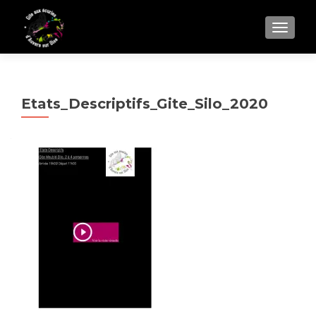
AFFIC
Etats_Descriptifs_Gite_Silo_2020