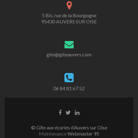
5 Bis, rue de la Bourgogne
95430 AUVERS SUR OISE
gite@giteauvers.com
06 84 81 67 52
Lien
Lien
Lien
Facebook
Twitter
Linkedin
© Gîte aux écuries d’Auvers sur Oise
Maintenance
Webmaster 95