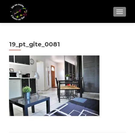
AFFIC
19_pt_gite_0081