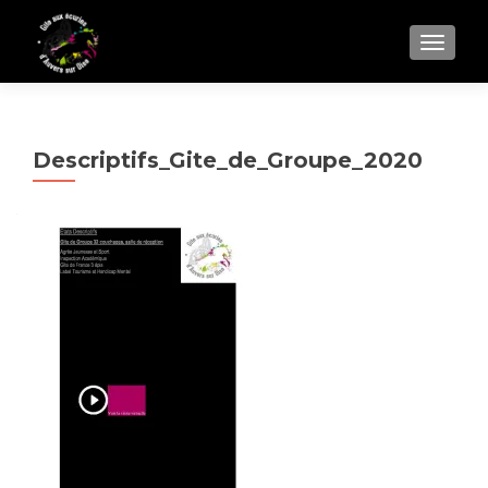
AFFIC
Descriptifs_Gite_de_Groupe_2020