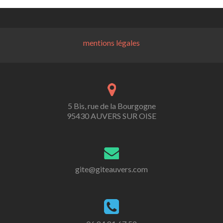
mentions légales
5 Bis, rue de la Bourgogne
95430 AUVERS SUR OISE
gite@giteauvers.com