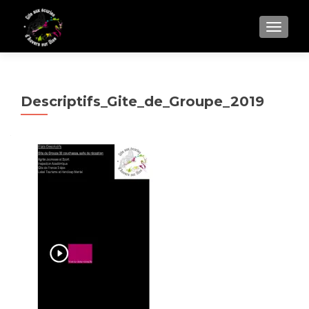
AFFIC
Descriptifs_Gite_de_Groupe_2019