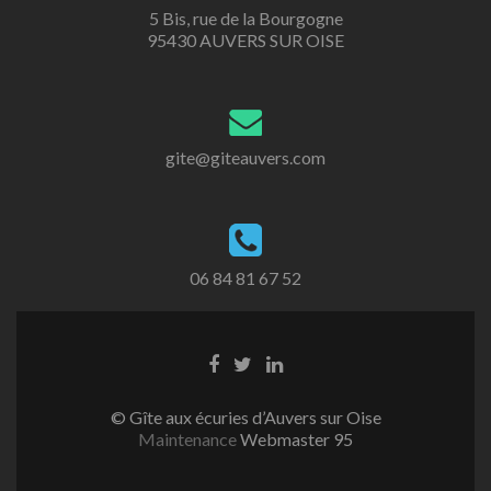
5 Bis, rue de la Bourgogne
95430 AUVERS SUR OISE
gite@giteauvers.com
06 84 81 67 52
Lien
Lien
Lien
Facebook
Twitter
Linkedin
© Gîte aux écuries d’Auvers sur Oise
Maintenance
Webmaster 95