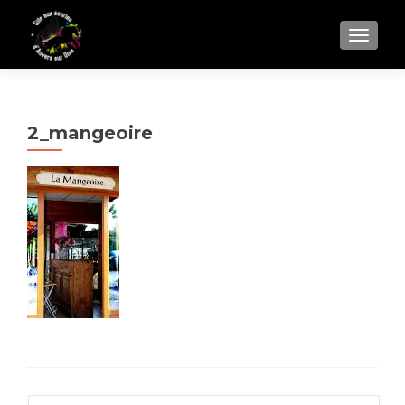
AFFIC
2_mangeoire
Rechercher :